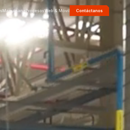
os
Maquinaria
Procesos
Web & Móvil
Contáctanos